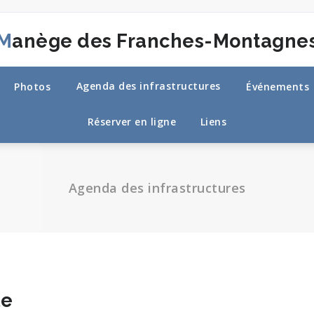
Manège des Franches-Montagne
Agenda des infrastructures
Photos
Événements
Réserver en ligne
Liens
Agenda des infrastructures
le