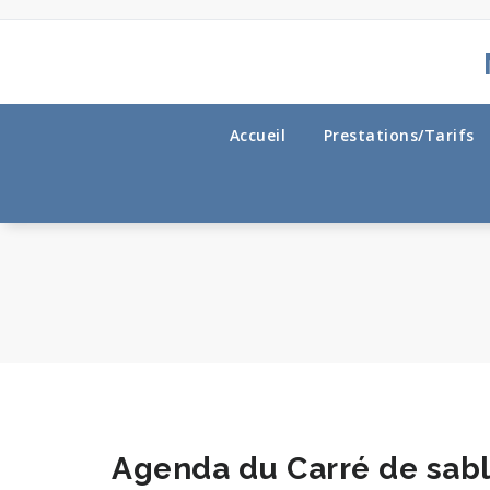
Aller
au
contenu
Accueil
Prestations/Tarifs
Agenda du Carré de sab