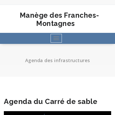
Aller
au
contenu
Manège des Franches-
Montagnes
Toggle
navigation
Agenda des infrastructures
Agenda du Carré de sable