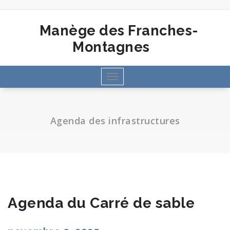
Aller
au
contenu
Manège des Franches-
Montagnes
Toggle
navigation
Agenda des infrastructures
Agenda du Carré de sable