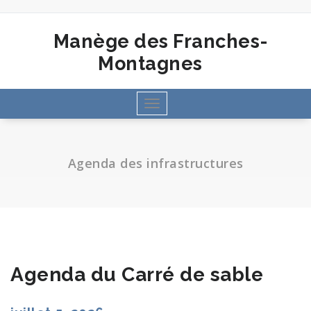
Aller
au
contenu
Manège des Franches-
Montagnes
Toggle
navigation
Agenda des infrastructures
Agenda du Carré de sable